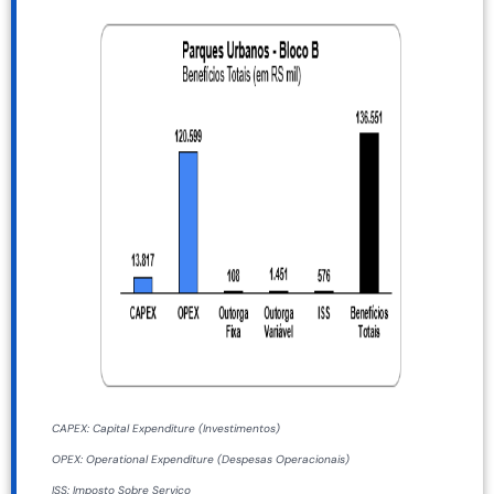
CAPEX: Capital Expenditure (Investimentos)
OPEX: Operational Expenditure (Despesas Operacionais)
ISS: Imposto Sobre Serviço