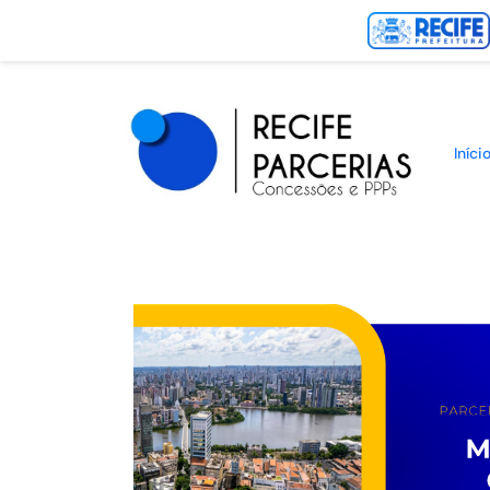
Iníci