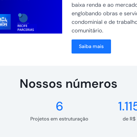
baixa renda e ao mercado 
englobando obras e servi
condominial e de trabalh
comunitário.
Saiba mais
Nossos números
6
1.1
Projetos em estruturação
de R$ 