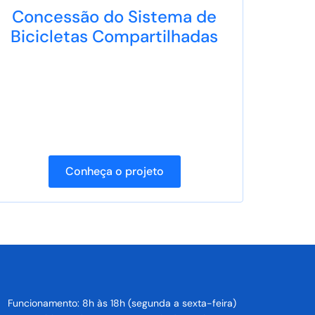
Concessão do Sistema de
Bicicletas Compartilhadas
Conheça o projeto
Funcionamento: 8h às 18h (segunda a sexta-feira)