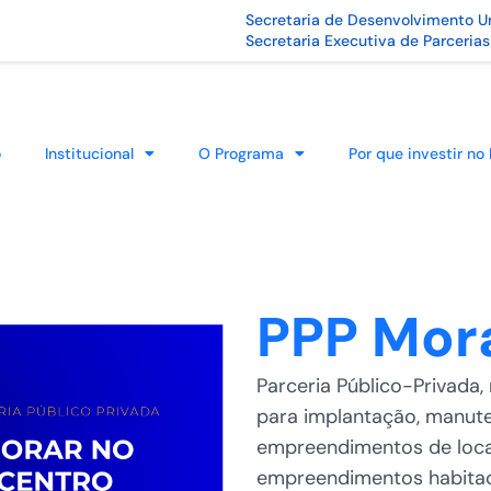
Secretaria de Desenvolvimento U
Secretaria Executiva de Parcerias
o
Institucional
O Programa
Por que investir no
PPP Mor
Parceria Público-Privada
para implantação, manut
empreendimentos de locaç
empreendimentos habitac