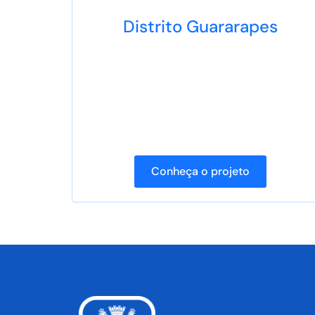
Distrito Guararapes
Conheça o projeto